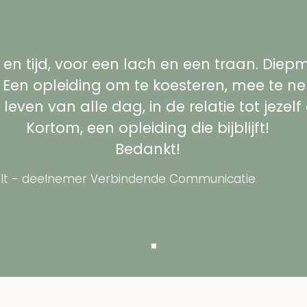
 en tijd, voor een lach en een traan. Diepm
.. Een opleiding om te koesteren, mee te n
leven van alle dag, in de relatie tot jezel
Kortom, een opleiding die bijblijft!
Bedankt!​
ult - deelnemer Verbindende Communicatie