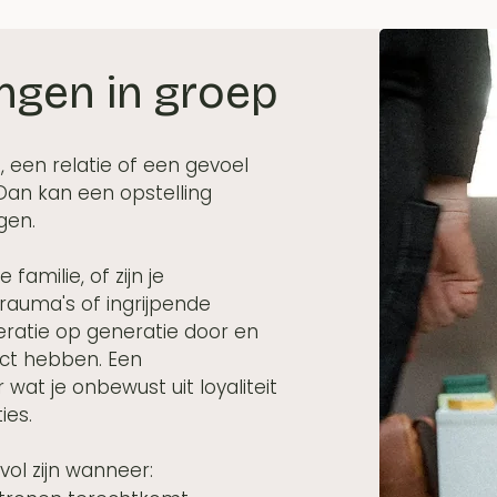
ingen in groep
, een relatie of een gevoel
 Dan kan een opstelling
gen.
familie, of zijn je
rauma's of ingrijpende
eratie op generatie door en
act hebben. Een
 wat je onbewust uit loyaliteit
ies.
vol zijn wanneer: