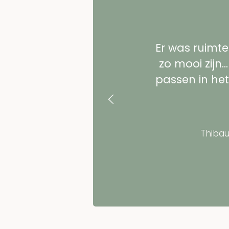
Er was ruimte
zo mooi zijn.
passen in het 
Thiba