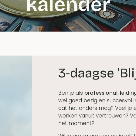
kalender
3-daagse 'Bli
Ben je als
professional, leid
wel goed bezig en succesvol i
dat het anders mag? Voel je 
werken vanuit vertrouwen? Van
het moment?