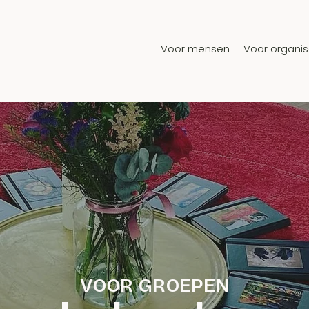
Voor mensen
Voor organis
VOOR GROEPEN