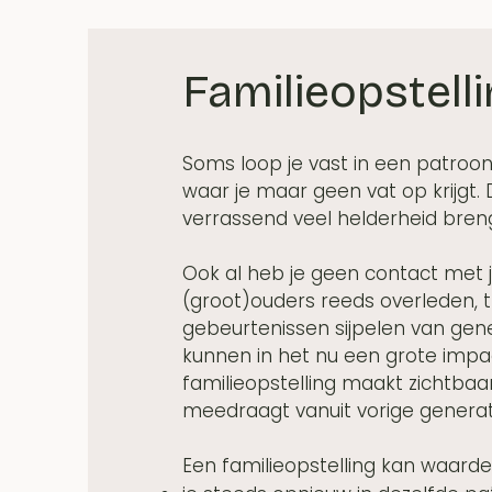
Familieopstell
Soms loop je vast in een patroon
waar je maar geen vat op krijgt.
verrassend veel helderheid bren
Ook al heb je geen contact met je 
(groot)ouders reeds overleden, t
gebeurtenissen sijpelen van gen
kunnen in het nu een grote imp
familieopstelling maakt zichtbaar
meedraagt vanuit vorige generat
Een familieopstelling kan waarde