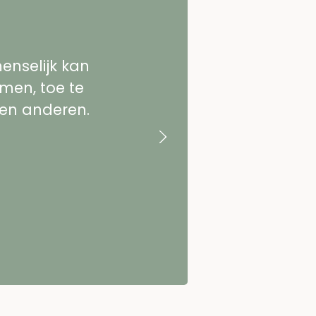
enselijk kan
emen, toe te
f en anderen.