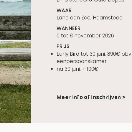
WAAR
Land aan Zee, Haamstede
WANNEER
6 tot 8 november 2026
PRIJS
Early Bird tot 30 juni: 890€
eenpersoonskamer
na 30 juni: + 100€
Meer info of inschrijven >